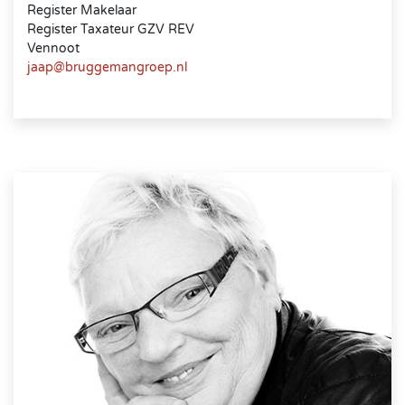
Register Makelaar
Register Taxateur GZV REV
Vennoot
jaap@bruggemangroep.nl