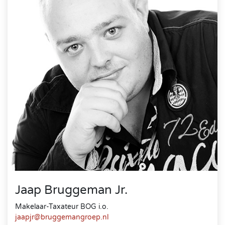
Jaap Bruggeman Jr.
Makelaar-Taxateur BOG i.o.
jaapjr@bruggemangroep.nl