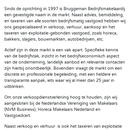
Sinds de oprichting in 1997 is Bruggeman Bedrijfsmakelaardij
een gevestigde naam in de markt. Naast advies, bemiddeling,
en taxeren van alle soorten bedrijfsmatig vastgoed hebben wij
ons gespecialiseerd in verkoop, verhuur, aankoop en het
taxeren van exploitatie-gebonden vastgoed, zoals horeca,
bakkers, slagers, bouwmarkten, autobedrijven, etc.
Actief zijn in deze markt is een vak apart. Specifieke kennis
van de bedrijfstak, inzicht in het bedrijfseconomisch aspect
van de onderneming, landelijk aanbod en relevante contacten
zijn hierbij onontbeerlijk. Bovendien vraagt de markt om een
discrete en professionele begeleiding, met een heldere en
transparante aanpak, iets waar wij al meer dan 25 jaar in
uitblinken.
Om onze verkoopdienstverlening hoog te houden, zijn wij
aangesloten bij de Nederlandse Vereniging van Makelaars
(NVM Business), Horeca Makelaars Nederland en
Vastgoedcert.
Naast verkoop en verhuur is ook het taxeren van exploitatie